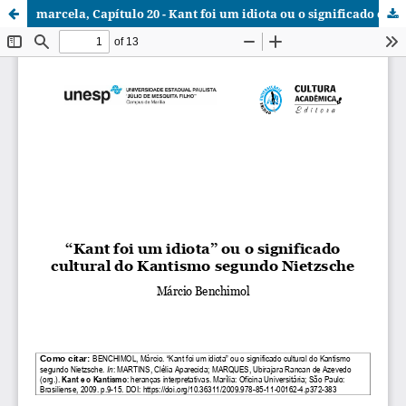
marcela, Capítulo 20 - Kant foi um idiota ou o significado cultural do Kantismo segundo Nietzsche.pdf