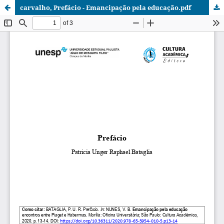
carvalho, Prefácio - Emancipação pela educação.pdf