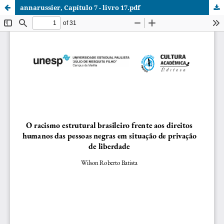
annarussier, Capítulo 7 - livro 17.pdf