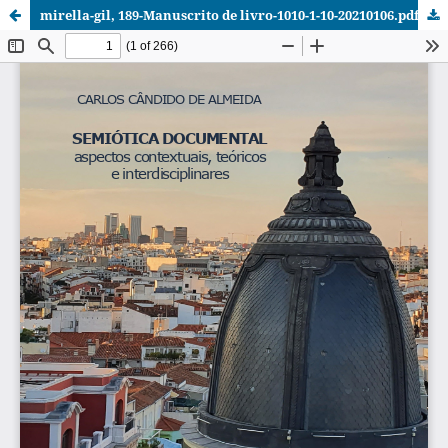
mirella-gil, 189-Manuscrito de livro-1010-1-10-20210106.pdf