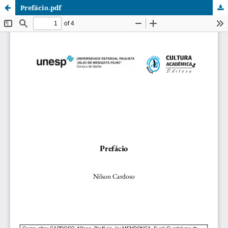
Prefácio.pdf