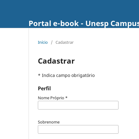
Portal e-book - Unesp Campus
Início
/
Cadastrar
Cadastrar
* Indica campo obrigatório
Perfil
Nome Próprio
*
Sobrenome