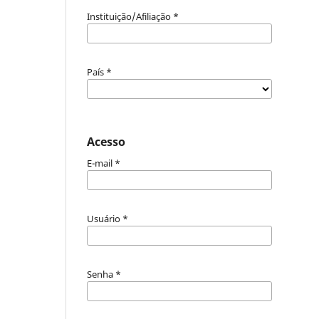
Instituição/Afiliação
*
País
*
Acesso
E-mail
*
Usuário
*
Senha
*